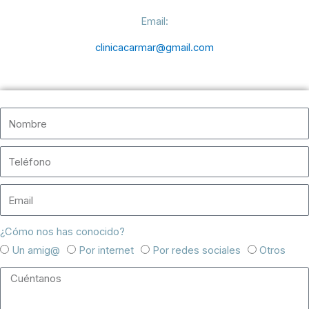
Email:
clinicacarmar@gmail.com
¿Cómo nos has conocido?
Un amig@
Por internet
Por redes sociales
Otros