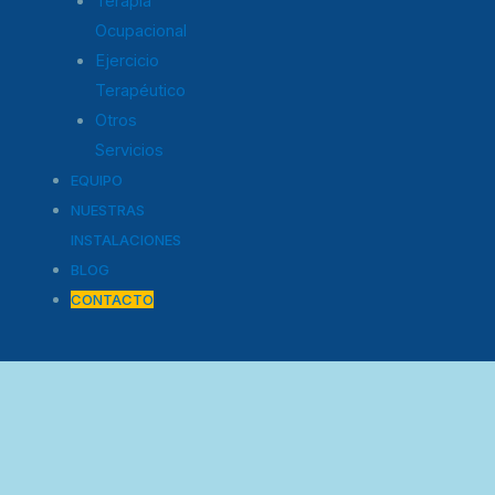
Terapia
Ocupacional
Ejercicio
Terapéutico
Otros
Servicios
EQUIPO
NUESTRAS
INSTALACIONES
BLOG
CONTACTO