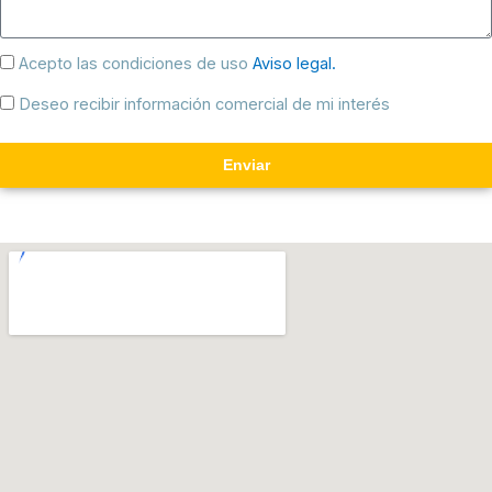
Acepto las condiciones de uso
Aviso legal.
Deseo recibir información comercial de mi interés
Enviar