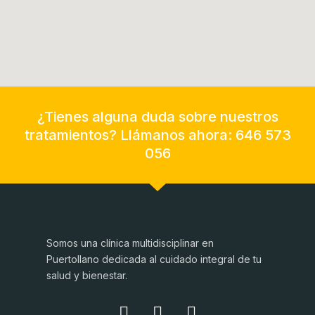
¿Tienes alguna duda sobre nuestros
tratamientos? Llámanos ahora: 646 573
056
Somos una clínica multidisciplinar en
Puertollano dedicada al cuidado integral de tu
salud y bienestar.
I
F
T