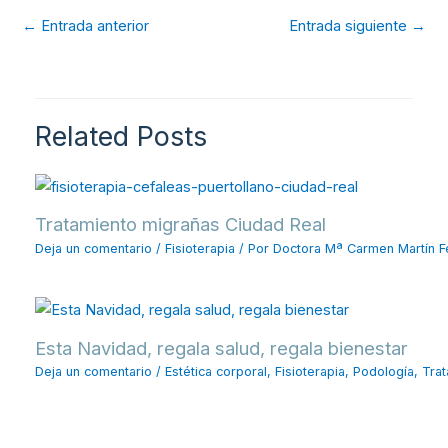
←
Entrada anterior
Entrada siguiente
→
Related Posts
Tratamiento migrañas Ciudad Real
Deja un comentario
/
Fisioterapia
/ Por
Doctora Mª Carmen Martín F
Esta Navidad, regala salud, regala bienestar
Deja un comentario
/
Estética corporal
,
Fisioterapia
,
Podología
,
Trat