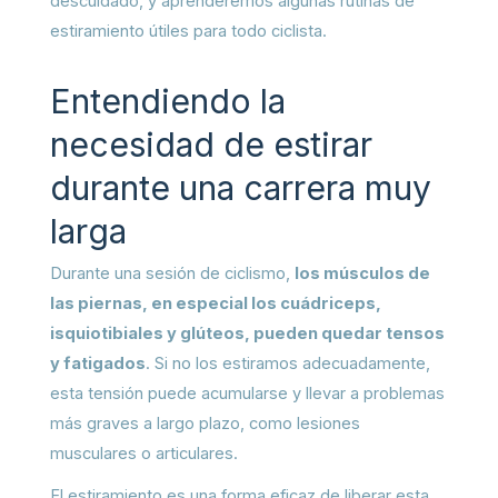
descuidado, y aprenderemos algunas rutinas de
estiramiento útiles para todo ciclista.
Entendiendo la
necesidad de estirar
durante una carrera muy
larga
Durante una sesión de ciclismo,
los músculos de
las piernas, en especial los cuádriceps,
isquiotibiales y glúteos, pueden quedar tensos
y fatigados
. Si no los estiramos adecuadamente,
esta tensión puede acumularse y llevar a problemas
más graves a largo plazo, como lesiones
musculares o articulares.
El estiramiento es una forma eficaz de liberar esta