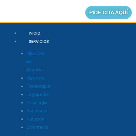
Ir
al
PIDE CITA AQUÍ
contenido
Menú
INICIO
SERVICIOS
Medicina
del
deporte
Medicina
Fisioterapia
Logopedia
Psicología
Podología
Nutrición
Enfermería
y